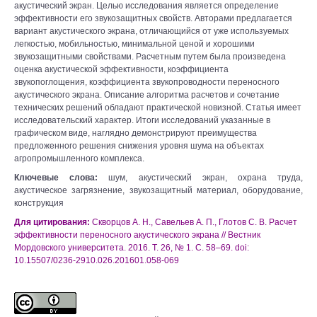
акустический экран. Целью исследования является определение
эффективности его звукозащитных свойств. Авторами предлагается
вариант акустического экрана, отличающийся от уже используемых
легкостью, мобильностью, минимальной ценой и хорошими
звукозащитными свойствами. Расчетным путем была произведена
оценка акустической эффективности, коэффициента
звукопоглощения, коэффициента звукопроводности переносного
акустического экрана. Описание алгоритма расчетов и сочетание
технических решений обладают практической новизной. Статья имеет
исследовательский характер. Итоги исследований указанные в
графическом виде, наглядно демонстрируют преимущества
предложенного решения снижения уровня шума на объектах
агропромышленного комплекса.
Ключевые слова:
шум, акустический экран, охрана труда,
акустическое загрязнение, звукозащитный материал, оборудование,
конструкция
Для цитирования:
Скворцов А. Н., Савельев А. П., Глотов С. В. Расчет
эффективности переносного акустического экрана // Вестник
Мордовского университета. 2016. Т. 26, № 1. С. 58–69. doi:
10.15507/0236-2910.026.201601.058-069