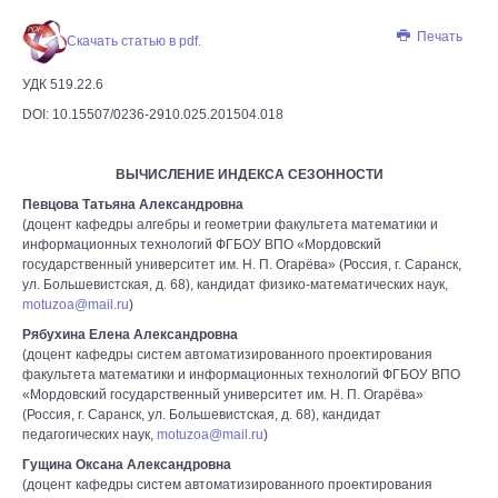
Печать
Скачать статью в pdf.
УДК 519.22.6
DOI: 10.15507/0236-2910.025.201504.018
ВЫЧИСЛЕНИЕ ИНДЕКСА СЕЗОННОСТИ
Певцова Татьяна Александровна
(доцент кафедры алгебры и геометрии факультета математики и
информационных технологий ФГБОУ ВПО «Мордовский
государственный университет им. Н. П. Огарёва» (Россия, г. Саранск,
ул. Большевистская, д. 68), кандидат физико-математических наук,
motuzoa@mail.ru
)
Рябухина Елена Александровна
(доцент кафедры систем автоматизированного проектирования
факультета математики и информационных технологий ФГБОУ ВПО
«Мордовский государственный университет им. Н. П. Огарёва»
(Россия, г. Саранск, ул. Большевистская, д. 68), кандидат
педагогических наук,
motuzoa@mail.ru
)
Гущина Оксана Александровна
(доцент кафедры систем автоматизированного проектирования