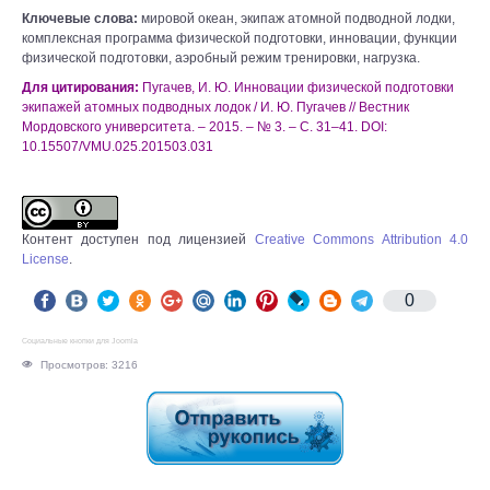
Ключевые слова:
мировой океан, экипаж атомной подводной лодки,
комплексная программа физической подготовки, инновации, функции
физической подготовки, аэробный режим тренировки, нагрузка.
Для цитирования:
Пугачев, И. Ю. Инновации физической подготовки
экипажей атомных подводных лодок / И. Ю. Пугачев // Вестник
Мордовского университета. – 2015. – № 3. – С. 31–41. DOI:
10.15507/VMU.025.201503.031
Контент доступен под лицензией
Creative Commons Attribution 4.0
License
.
0
Социальные кнопки для Joomla
Просмотров: 3216