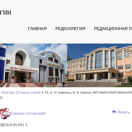
гии
ГЛАВНАЯ
РЕДКОЛЛЕГИЯ
РЕДАКЦИОННАЯ П
2014 №1-2 Список статей
25. И. И. Байнева, В. В. Байнев АВТОМАТИЗИРОВАН
ОВ
Печать
Скачать статью в pdf.
УДК 628.95:681.5