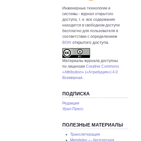
Инженерные технологии и
системы
- журнал открытого
доступа, т. е. все содержание
находится в свободном доступе
бесплатно для пользователя в
соответствии с определением
открытого доступа.
BOAI
Материалы журнала доступны
по лицензии
Creative Commons
«Attribution» («Атрибуция») 4.0
Всемирная
.
ПОДПИСКА
Редакция
Урал-Пресс
ПОЛЕЗНЫЕ МАТЕРИАЛЫ
Транслитерация
Mendeley — бесплатная