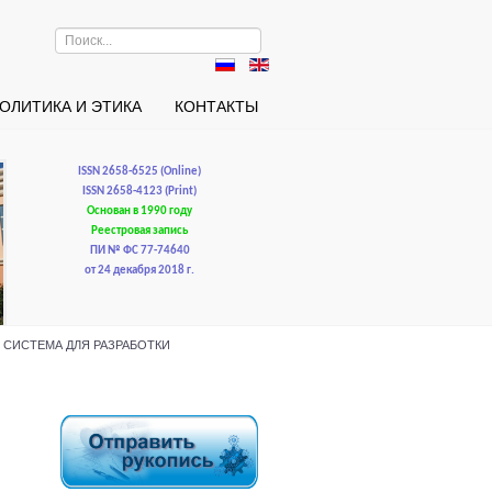
Искать...
ОЛИТИКА И ЭТИКА
КОНТАКТЫ
ISSN 2658-6525 (Online)
ISSN 2658-4123 (Print)
Основан в 1990 году
Реестровая запись
ПИ № ФС 77-74640
от 24 декабря 2018 г.
НАЯ СИСТЕМА ДЛЯ РАЗРАБОТКИ