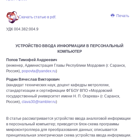
Печать
Скачать статью в pdf.
УДК 004.382:004.9
УСТРОЙСТВО ВВОДА ИНФОРМАЦИИ В ПЕРСОНАЛЬНЫЙ
КОМПЬЮТЕР
Попов Тимофей Андреевич
(инженер, Администрация Главы Республики Мордовия (г. Саранск,
Россия),
popovta@yandex.ru
)
Родин Вячеслав Викторович
(кандидат технических наук, доцент кафедры метрологии,
стандартизации и сертификации ФГБОУ ВПО «Мордовский
государственный университет имени Н. П. Огарева» (г. Саранск,
Россия),
clava30@rambler.ru
)
В статье рассматривается устройство ввода аналоговой информации
в персональный компьютер; приводится блок-схема программы
микроконтроллера для преобразования данных; описывается
принципиальная электрическая схема устройства ввода информации.