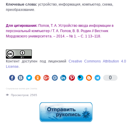
Ключевые слова:
устройство, информация, компьютер, схема,
преобразование.
Для цитирования:
Попов, Т. А. Устройство ввода информации в
персональный компьютер / Т. А. Попов, В. В. Родин // Вестник
Мордовского университета. – 2014. – № 1. – С. 1 13–118.
Контент доступен под лицензией
Creative Commons Attribution 4.0
License
.
0
Социальные кнопки для Joomla
Просмотров: 2565