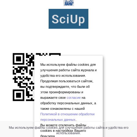
Мы используем файлы cookies для
улучшения работы сайта журнала и
удобства его использования.
Продолжая пользоваться сайтом,
вы подтверждаете, что были об
этом проинформированы и
выражаете свое
согласие
на
обработку персональных данных, а
также ознакомлены с нашей
Политикой в отношении обработки
персональных данных
.
Вы можете отключить файлы
Мы используем файлы cookies для улучшения работы сайта и удобства его
cookies в настройках Вашего
использования.
браузера.