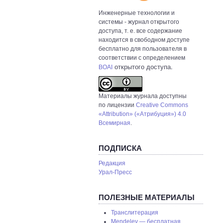
Инженерные технологии и
системы
- журнал открытого
доступа, т. е. все содержание
находится в свободном доступе
бесплатно для пользователя в
соответствии с определением
открытого доступа.
BOAI
Материалы журнала доступны
по лицензии
Creative Commons
«Attribution» («Атрибуция») 4.0
Всемирная
.
ПОДПИСКА
Редакция
Урал-Пресс
ПОЛЕЗНЫЕ МАТЕРИАЛЫ
Транслитерация
Mendeley — бесплатная