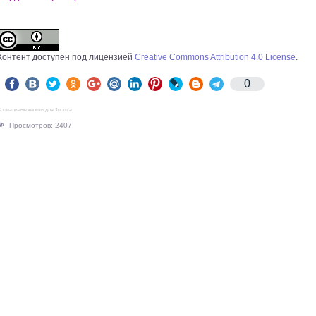
Контент доступен под лицензией
Creative Commons Attribution 4.0 License
.
0
оциальные кнопки для Joomla
Просмотров: 2407