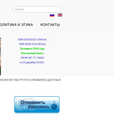
Искать...
ОЛИТИКА И ЭТИКА
КОНТАКТЫ
ISSN 2658-6525 (Online)
ISSN 2658-4123 (Print)
Основан в 1990 году
Реестровая запись
ПИ № ФС 77-74640
от 24 декабря 2018 г.
НИЯ КОЛИЧЕСТВА РТУТИ В ЛЮМИНЕСЦЕНТНЫХ