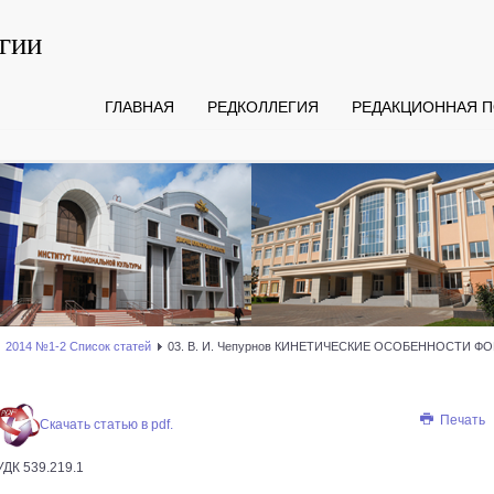
гии
ГЛАВНАЯ
РЕДКОЛЛЕГИЯ
РЕДАКЦИОННАЯ П
2014 №1-2 Список статей
03. В. И. Чепурнов КИНЕТИЧЕСКИЕ ОСОБЕННОСТИ ФО
Печать
Скачать статью в pdf.
УДК 539.219.1