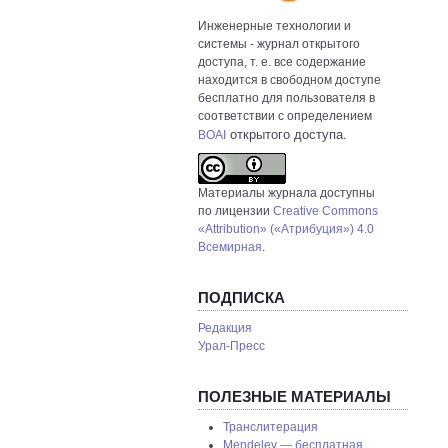
Инженерные технологии и
системы
- журнал открытого
доступа, т. е. все содержание
находится в свободном доступе
бесплатно для пользователя в
соответствии с определением
открытого доступа.
BOAI
Материалы журнала доступны
по лицензии
Creative Commons
«Attribution» («Атрибуция») 4.0
Всемирная
.
ПОДПИСКА
Редакция
Урал-Пресс
ПОЛЕЗНЫЕ МАТЕРИАЛЫ
Транслитерация
Mendeley — бесплатная