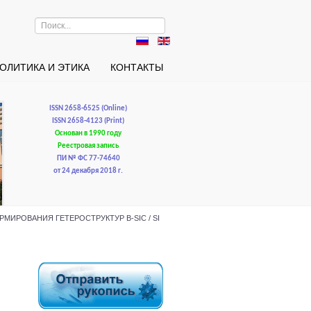
Искать...
ОЛИТИКА И ЭТИКА
КОНТАКТЫ
ISSN 2658-6525 (Online)
ISSN 2658-4123 (Print)
Основан в 1990 году
Реестровая запись
ПИ № ФС 77-74640
от 24 декабря 2018 г.
РМИРОВАНИЯ ГЕТЕРОСТРУКТУР В-SIС / SI