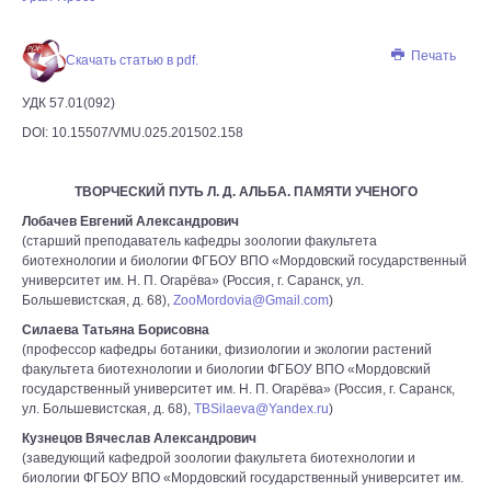
Печать
Скачать статью в pdf.
УДК 57.01(092)
DOI: 10.15507/VMU.025.201502.158
ТВОРЧЕСКИЙ ПУТЬ Л. Д. АЛЬБА. ПАМЯТИ УЧЕНОГО
Лобачев Евгений Александрович
(старший преподаватель кафедры зоологии факультета
биотехнологии и биологии ФГБОУ ВПО «Мордовский государственный
университет им. Н. П. Огарёва» (Россия, г. Саранск, ул.
Большевистская, д. 68),
ZooMordovia@Gmail.com
)
Силаева Татьяна Борисовна
(профессор кафедры ботаники, физиологии и экологии растений
факультета биотехнологии и биологии ФГБОУ ВПО «Мордовский
государственный университет им. Н. П. Огарёва» (Россия, г. Саранск,
ул. Большевистская, д. 68),
TBSilaeva@Yandex.ru
)
Кузнецов Вячеслав Александрович
(заведующий кафедрой зоологии факультета биотехнологии и
биологии ФГБОУ ВПО «Мордовский государственный университет им.