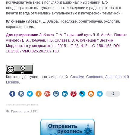
исследователь внес в популяризацию научных знаний. Его
неоднократные выступления на телевидении и радио, интервью в
печати всегда отличались актуальностью и интересной тематикой.
Ключевые слова:
Л. Д. Альба, Поволжье, орнитофауна, экология,
охрана природы.
Для цитирования:
Лобачев, Е. А. Творческий путь Л. Д. Альба : Памяти
ученого / Е. А. Лобачев, Т. Б. Силаева, В. А. Кузнецов // Вестник
Мордовского университета. – 2015. – Т. 25, № 2. – С. 158–163. DOI:
10.15507/VMU.025.201502.158
Контент доступен под лицензией
Creative Commons Attribution 4.0
License
.
0
Социальные кнопки для Joomla
Просмотров: 3191