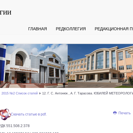
гии
ГЛАВНАЯ
РЕДКОЛЛЕГИЯ
РЕДАКЦИОННАЯ П
2015 №2 Список статей
12. Г. С. Антонюк , А. Г. Тарасова. ЮБИЛЕЙ МЕТЕОРОЛ
Печать
Скачать статью в pdf.
УДК 551.508.2:378