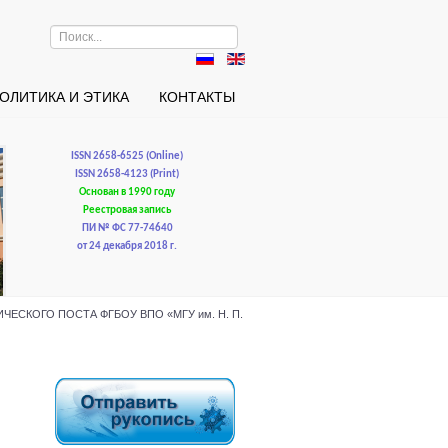
Искать...
ОЛИТИКА И ЭТИКА
КОНТАКТЫ
ISSN 2658-6525 (Online)
ISSN 2658-4123 (Print)
Основан в 1990 году
Реестровая запись
ПИ № ФС 77-74640
от 24 декабря 2018 г.
ОГИЧЕСКОГО ПОСТА ФГБОУ ВПО «МГУ им. Н. П.