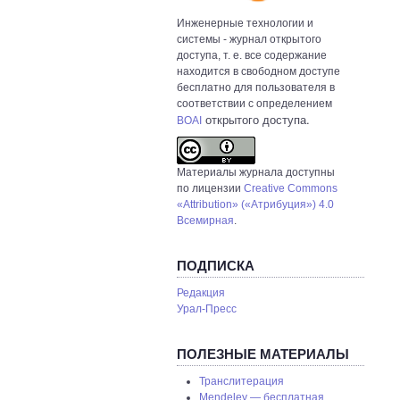
Инженерные технологии и
системы
- журнал открытого
доступа, т. е. все содержание
находится в свободном доступе
бесплатно для пользователя в
соответствии с определением
открытого доступа.
BOAI
Материалы журнала доступны
по лицензии
Creative Commons
«Attribution» («Атрибуция») 4.0
Всемирная
.
ПОДПИСКА
Редакция
Урал-Пресс
ПОЛЕЗНЫЕ МАТЕРИАЛЫ
Транслитерация
Mendeley — бесплатная