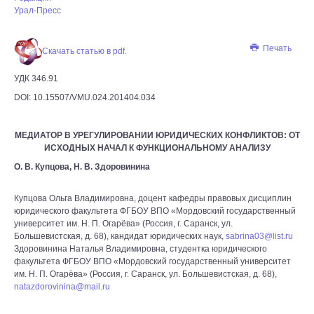
Урал-Пресс
Печать
Скачать статью в pdf.
УДК 346.91
DOI: 10.15507/VMU.024.201404.034
МЕДИАТОР В УРЕГУЛИРОВАНИИ ЮРИДИЧЕСКИХ КОНФЛИКТОВ: ОТ
ИСХОДНЫХ НАЧАЛ К ФУНКЦИОНАЛЬНОМУ АНАЛИЗУ
О. В. Купцова, Н. В. Здоровинина
Купцова Ольга Владимировна, доцент кафедры правовых дисциплин
юридического факультета ФГБОУ ВПО «Мордовский государственный
университет им. Н. П. Огарёва» (Россия, г. Саранск, ул.
Большевистская, д. 68), кандидат юридических наук,
sabrina03@list.ru
Здоровинина Наталья Владимировна, студентка юридического
факультета ФГБОУ ВПО «Мордовский государственный университет
им. Н. П. Огарёва» (Россия, г. Саранск, ул. Большевистская, д. 68),
natazdorovinina@mail.ru