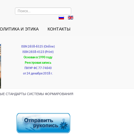
Искать...
ОЛИТИКА И ЭТИКА
КОНТАКТЫ
ISSN 2658-6525 (Online)
ISSN 2658-4123 (Print)
Основан в 1990 году
Реестровая запись
ПИ № ФС 77-74640
от 24 декабря 2018 г.
РАВОВЫЕ СТАНДАРТЫ СИСТЕМЫ ФОРМИРОВАНИЯ