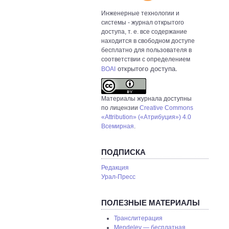
Инженерные технологии и
системы
- журнал открытого
доступа, т. е. все содержание
находится в свободном доступе
бесплатно для пользователя в
соответствии с определением
открытого доступа.
BOAI
Материалы журнала доступны
по лицензии
Creative Commons
«Attribution» («Атрибуция») 4.0
Всемирная
.
ПОДПИСКА
Редакция
Урал-Пресс
ПОЛЕЗНЫЕ МАТЕРИАЛЫ
Транслитерация
Mendeley — бесплатная