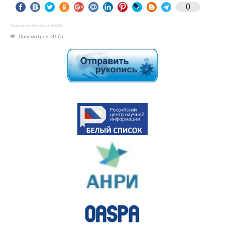
0
Социальные кнопки для Joomla
Просмотров: 3175