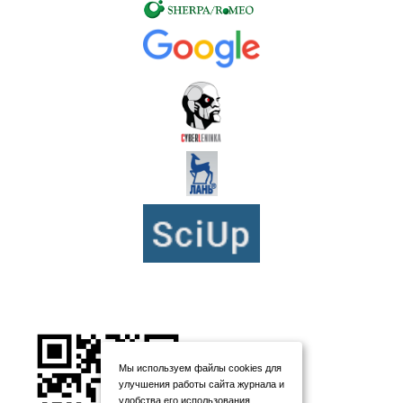
Мы используем файлы cookies для
улучшения работы сайта журнала и
удобства его использования.