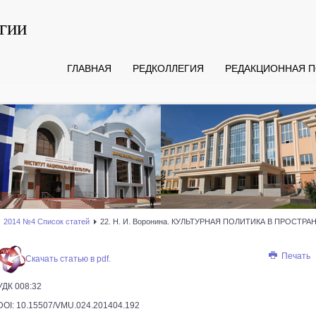
гии
ГЛАВНАЯ
РЕДКОЛЛЕГИЯ
РЕДАКЦИОННАЯ П
2014 №4 Список статей
22. Н. И. Воронина. КУЛЬТУРНАЯ ПОЛИТИКА В ПРОС
Печать
Скачать статью в pdf.
УДК 008:32
DOI: 10.15507/VMU.024.201404.192