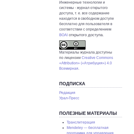
Инженерные технологии и
системы
- журнал открытого
доступа, т. е. все содержание
находится в свободном доступе
бесплатно для пользователя в
соответствии с определением
открытого доступа.
BOAI
Материалы журнала доступны
по лицензии
Creative Commons
«Attribution» («Атрибуция») 4.0
Всемирная
.
ПОДПИСКА
Редакция
Урал-Пресс
ПОЛЕЗНЫЕ МАТЕРИАЛЫ
Транслитерация
Mendeley — бесплатная
программа для управления