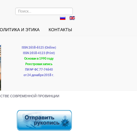
Искать...
ОЛИТИКА И ЭТИКА
КОНТАКТЫ
ISSN 2658-6525 (Online)
ISSN 2658-4123 (Print)
Основан в 1990 году
Реестровая запись
ПИ № ФС 77-74640
от 24 декабря 2018 г.
ТРАНСТВЕ СОВРЕМЕННОЙ ПРОВИНЦИИ