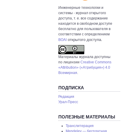
Инженерные технологии и
системы
- журнал открытого
доступа, т. е. все содержание
находится в свободном доступе
бесплатно для пользователя в
соответствии с определением
открытого доступа.
BOAI
Материалы журнала доступны
по лицензии
Creative Commons
«Attribution» («Атрибуция») 4.0
Всемирная
.
ПОДПИСКА
Редакция
Урал-Пресс
ПОЛЕЗНЫЕ МАТЕРИАЛЫ
Транслитерация
Mendeley — бесплатная