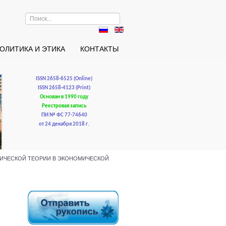
Искать...
ОЛИТИКА И ЭТИКА
КОНТАКТЫ
ISSN 2658-6525 (Online)
ISSN 2658-4123 (Print)
Основан в 1990 году
Реестровая запись
ПИ № ФС 77-74640
от 24 декабря 2018 г.
ЕМАТИЧЕСКОЙ ТЕОРИИ В ЭКОНОМИЧЕСКОЙ