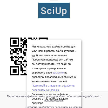
Мы используем файлы cookies для
улучшения работы сайта журнала и
удобства его использования.
Продолжая пользоваться сайтом,
вы подтверждаете, что были об
этом проинформированы и
выражаете свое
согласие
на
обработку персональных данных, а
также ознакомлены с нашей
Политикой в отношении обработки
персональных данных
.
Вы можете отключить файлы
Мы используем файлы cookies для улучшения работы сайта и удобства его
cookies в настройках Вашего
использования.
браузера.
Согласие на обработку персональных данных