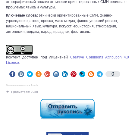
этнографический анализ этнически ориентированных СМИ региона о
проблемах языка и культуры.
Ключевые слова:
этнически ориентированные СМИ, финно-
угроведение, этнос, пресса, масс-медиа, финно-угорский регион,
национальный язык, культура, искусст¬во, история, этнография,
автономия, мордва, народ, праздник, фестиваль.
Контент доступен под лицензией
Creative Commons Attribution 4.0
License
.
0
Социальные кнопки для Joomla
Просмотров: 2988