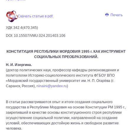
Печать
Скачать статью в pdf.
УДК 342.4(470.345)
DOI: 10.15507/VMU.024.201403.106
КОНСТИТУЦИЯ РЕСПУБЛИКИ МОРДОВИЯ 1995 г. КАК ИНСТРУМЕНТ
СОЦИАЛЬНЫХ ПРЕОБРАЗОВАНИЙ.
Н. И. Изергина.
(доктор политических наук, профессор кафедры регионоведения и
политологии Историко-социологического института ФГБОУ ВПО
«Мордовский государственный университет им. Н. П. Огарёва (г.
Саранск, Россия),
ninaini@yandex.ru
)
В статье рассматриваются опыт и итоги создания социального
государства в Республике Мордовия на основе Конституции РМ 1995 г.,
закрепившей в качестве основы конституционного строя республики
осуществление социальной политики, направленной на создание
условий, обеспечивающих достойную жизнь и свободное развитие
человека.