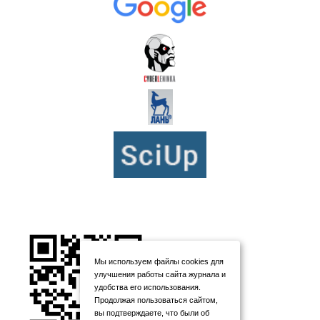
Мы используем файлы cookies для
улучшения работы сайта журнала и
удобства его использования.
Продолжая пользоваться сайтом,
вы подтверждаете, что были об