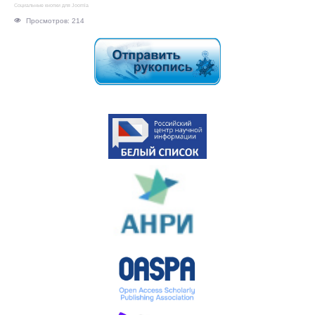
Социальные кнопки для Joomla
Просмотров: 214