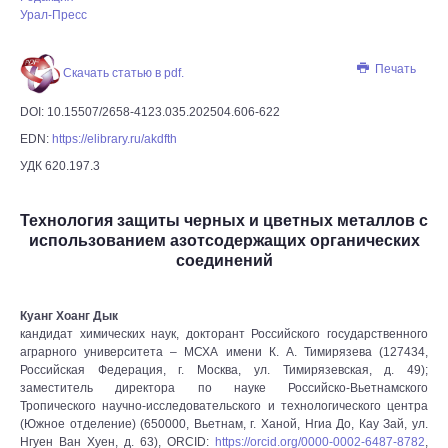
Урал-Пресс
Печать
Скачать статью в pdf.
DOI: 10.15507/2658-4123.035.202504.606-622
EDN:
https://elibrary.ru/akdfth
УДК 620.197.3
Технология защиты черных и цветных металлов c
использованием азотсодержащих органических
соединений
Куанг Хоанг Дык
кандидат химических наук, докторант Российского государственного
аграрного университета – МСХА имени К. А. Тимирязева (127434,
Российская Федерация, г. Москва, ул. Тимирязевская, д. 49);
заместитель директора по науке Российско-Вьетнамского
Тропического научно-исследовательского и технологического центра
(Южное отделение) (650000, Вьетнам, г. Ханой, Нгиа До, Кау Зай, ул.
Нгуен Ван Хуен, д. 63), ORCID:
https://orcid.org/0000-0002-6487-8782
,