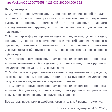
https://doi.org/10.15507/2658-4123.035.202504.606-622
Вклад авторов:
Х. Д. Куанг – формулирование идеи исследования, целей и задач;
создание и подготовка рукописи: критический анализ черновика
рукописи, внесение замечаний и исправлений членами
исследовательской группы, в том числе на этапах до и после
публикации.
С. М. Гайдар – формулирование идеи исследования, целей и задач;
создание и подготовка рукописи: критический анализ черновика
рукописи, внесение замечаний и исправлений членами
исследовательской группы, в том числе на этапах до и после
публикации.
А. М. Пикина – осуществление научно-исследовательского процесса,
включая выполнение сбора данных; создание и подготовка рукописи:
визуализация результатов исследования.
О. М. Лапсарь – осуществление научно-исследовательского процесса,
включая сбор данных; создание и подготовка рукописи: визуализация
результатов исследования и полученных данных.
Т. Т. С. Нгуен – осуществление научно-исследовательского процесса,
включая сбор данных; создание и подготовка рукописи: визуализация
результатов исследования и полученных данных.
Все авторы прочитали и одобрили окончательный вариант рукописи.
Поступила в редакцию 04.06.2025;