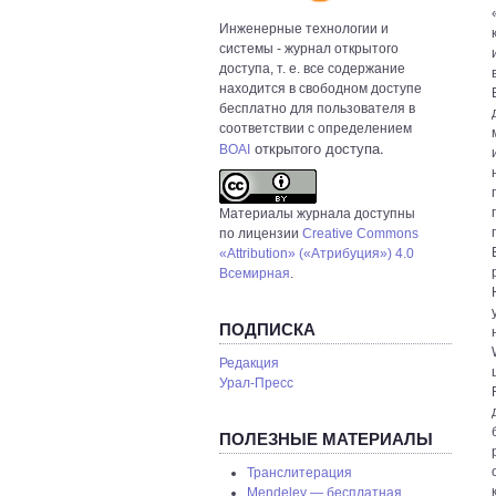
Инженерные технологии и
системы
- журнал открытого
доступа, т. е. все содержание
находится в свободном доступе
бесплатно для пользователя в
соответствии с определением
открытого доступа.
BOAI
Материалы журнала доступны
по лицензии
Creative Commons
«Attribution» («Атрибуция») 4.0
Всемирная
.
ПОДПИСКА
Редакция
Урал-Пресс
ПОЛЕЗНЫЕ МАТЕРИАЛЫ
Транслитерация
Mendeley — бесплатная