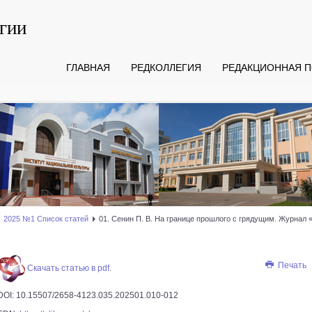
гии
ГЛАВНАЯ
РЕДКОЛЛЕГИЯ
РЕДАКЦИОННАЯ П
2025 №1 Список статей
01. Сенин П. В. На границе прошлого с грядущим. Журнал
Печать
Скачать статью в pdf.
DOI: 10.15507/2658-4123.035.202501.010-012