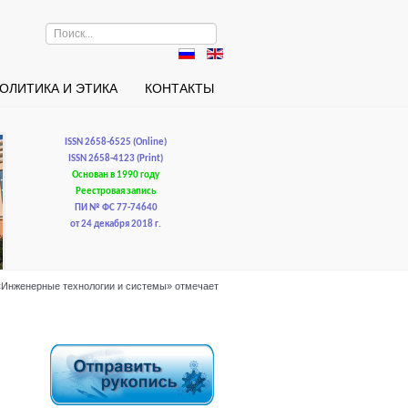
Искать...
ОЛИТИКА И ЭТИКА
КОНТАКТЫ
ISSN 2658-6525 (Online)
ISSN 2658-4123 (Print)
Основан в 1990 году
Реестровая запись
ПИ № ФС 77-74640
от 24 декабря 2018 г.
 «Инженерные технологии и системы» отмечает