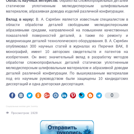
Область научных интересов:
обработка сложнопрофильных деталей
статически уплотненным мелкодисперсным шлифовальным
материалом, абразивная доводка изделий различной конфигурации.
Вклад в науку:
В. А. Скрябин является известным специалистом в
области обработки деталей свободными мелкодисперсными
абразивными средами, направленной на повышении качественных
показателей поверхностей деталей, а также по ремонту и
модернизации деталей технологического оборудования. В. А. Скрябин
опубликовал 300 научных статей в журналах из Перечня ВАК, 8
монографий, имеет 10 авторских свидетельств и патентов на
изобретения. Он внес значительный вклад в разработку методов
обработки сложнопрофильных деталей статически уплотненным
мелкодисперсным шлифовальным материалом и абразивной доводки
деталей различной конфигурации. По вышеуказанным материалам
под его научным руководством были защищены 10 кандидатских
диссертаций и одна докторская диссертация.
0
Социальные кнопки для Joomla
Просмотров: 1928