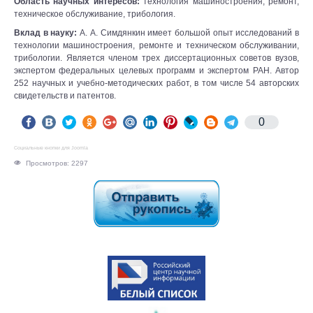
Область научных интересов:
технология машиностроения, ремонт,
техническое обслуживание, трибология.
Вклад в науку:
А. А. Симдянкин имеет большой опыт исследований в
технологии машиностроения, ремонте и техническом обслуживании,
трибологии. Является членом трех диссертационных советов вузов,
экспертом федеральных целевых программ и экспертом РАН. Автор
252 научных и учебно-методических работ, в том числе 54 авторских
свидетельств и патентов.
0
Социальные кнопки для Joomla
Просмотров: 2297