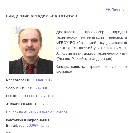
Печать
СИМДЯНКИН АРКАДИЙ АНАТОЛЬЕВИЧ
Должность:
профессор кафедры
технической эксплуатации транспорта
ФГБОУ ВО «Рязанский государственный
агротехнологический университет им. П.
А. Костычева», доктор технических наук
(Рязань, Российская Федерация).
Специальность:
трение и износ в
машинах.
Researcher ID:
I-9948-2017
Scopus ID:
57193747036
ORCID:
0000-0001-9761-6183
Author ID в РИНЦ:
137325
Список публикаций в Web of Science
Контактная информация:
E-mail:
seun2006@mail.ru