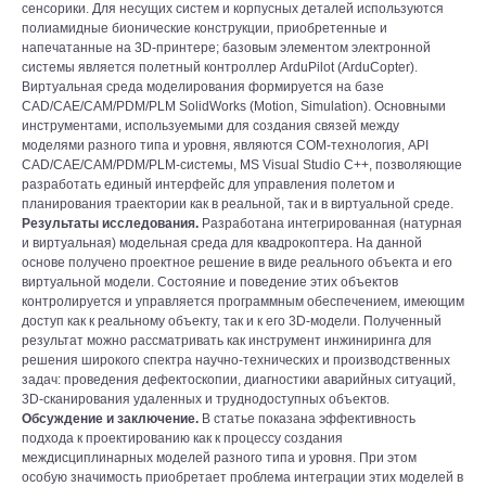
сенсорики. Для несущих систем и корпусных деталей используются
полиамидные бионические конструкции, приобретенные и
напечатанные на 3D-принтере; базовым элементом электронной
системы является полетный контроллер ArduPilot (ArduCopter).
Виртуальная среда моделирования формируется на базе
CAD/CAE/CAM/PDM/PLM SolidWorks (Motion, Simulation). Основными
инструментами, используемыми для создания связей между
моделями разного типа и уровня, являются COM-технология, API
CAD/CAE/CAM/PDM/PLM-системы, MS Visual Studio C++, позволяющие
разработать единый интерфейс для управления полетом и
планирования траектории как в реальной, так и в виртуальной среде.
Результаты исследования.
Разработана интегрированная (натурная
и виртуальная) модельная среда для квадрокоптера. На данной
основе получено проектное решение в виде реального объекта и его
виртуальной модели. Состояние и поведение этих объектов
контролируется и управляется программным обеспечением, имеющим
доступ как к реальному объекту, так и к его 3D-модели. Полученный
результат можно рассматривать как инструмент инжиниринга для
решения широкого спектра научно-технических и производственных
задач: проведения дефектоскопии, диагностики аварийных ситуаций,
3D-сканирования удаленных и труднодоступных объектов.
Обсуждение и заключение.
В статье показана эффективность
подхода к проектированию как к процессу создания
междисциплинарных моделей разного типа и уровня. При этом
особую значимость приобретает проблема интеграции этих моделей в