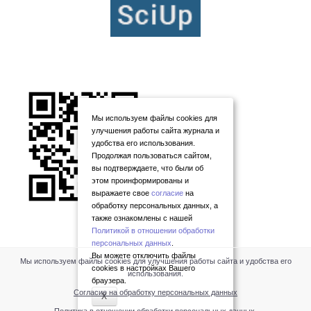
Мы используем файлы cookies для
улучшения работы сайта журнала и
удобства его использования.
Продолжая пользоваться сайтом,
вы подтверждаете, что были об
этом проинформированы и
выражаете свое
согласие
на
обработку персональных данных, а
также ознакомлены с нашей
Политикой в отношении обработки
персональных данных
.
Вы можете отключить файлы
Мы используем файлы cookies для улучшения работы сайта и удобства его
cookies в настройках Вашего
использования.
браузера.
Согласие на обработку персональных данных
X
Политика в отношении обработки персональных данных
.