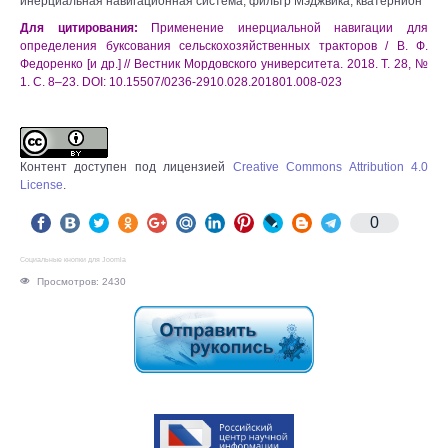
инерциальная навигационная система, фильтр Мэджвика, кватернион
Для цитирования:
Применение инерциальной навигации для
определения буксования сельскохозяйственных тракторов / В. Ф.
Федоренко [и др.] // Вестник Мордовского университета. 2018. Т. 28, №
1. С. 8–23. DOI: 10.15507/0236-2910.028.201801.008-023
Контент доступен под лицензией
Creative Commons Attribution 4.0
License
.
0
Социальные кнопки для Joomla
Просмотров: 2430