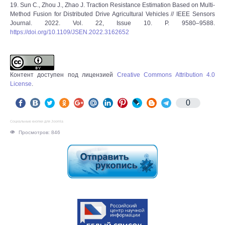
19. Sun C., Zhou J., Zhao J. Traction Resistance Estimation Based on Multi-
Method Fusion for Distributed Drive Agricultural Vehicles // IEEE Sensors
Journal. 2022. Vol. 22, Issue 10. P. 9580–9588.
https://doi.org/10.1109/JSEN.2022.3162652
Контент доступен под лицензией
Creative Commons Attribution 4.0
License
.
0
Социальные кнопки для Joomla
Просмотров: 846