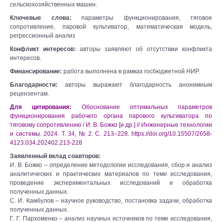
сельскохозяйственных машин.
Ключевые слова:
параметры функционирования, тяговое
сопротивление, паровой культиватор, математическая модель,
регрессионный анализ
Конфликт интересов:
авторы заявляют об отсутствии конфликта
интересов.
Финансирование:
работа выполнена в рамках госбюджетной НИР.
Благодарности:
авторы выражают благодарность анонимным
рецензентам.
Для цитирования:
Обоснование оптимальных параметров
функционирования рабочего органа парового культиватора по
тяговому сопротивлению / И. В. Божко [и др.] // Инженерные технологии
и системы. 2024. Т. 34, № 2. С. 213–228. https://doi.org/10.15507/2658-
4123.034.202402.213-228
Заявленный вклад соавторов:
И. В. Божко – определение методологии исследования, сбор и анализ
аналитических и практических материалов по теме исследования,
проведение экспериментальных исследований и обработка
полученных данных.
С. И. Камбулов – научное руководство, постановка задачи, обработка
полученных данных.
Г. Г. Пархоменко – анализ научных источников по теме исследования,