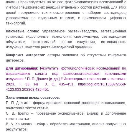
должны производиться на основе фотобиологических исследований с
учетом специфических реакций отдельных сортов растений. Для этих
целей предложено техническое решение с набором светодиодов,
управляемых по отдельным каналам, с применением цифровых
технологий.
Ключевые слова:
управляемое растениеводство, вегетационная
установка, гидропонные технологии, светокультура, светодиодные
облучатели, спектральный состав излучения, интенсивность
излучения, качество растениеводческой продукции
Конфликт интересов:
авторы заявляют об отсутствии конфликта
интересов.
Для цитирования:
Результаты фотобиологических исследований по
выращиванию салата под разноспектральными источниками
излучения / П. П. Долгих [и др.] // Инженерные технологии и системы.
2023. Т. 33, № 3. С. 435–451. https://doi.org/10.15507/2658-
4123.033.202303.435-451
Заявленный вклад соавторов:
П. П. Долгих – формулирование основной концепции исследования,
подготовка текста статьи.
С. В. Трепуз – проведение экспериментов, анализ и дополнение
текста статьи.
В. А. Ханипова – сбор и обработка материалов, анализ полученных
результатов.