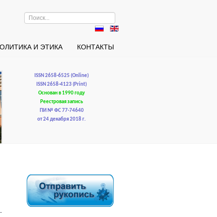
Искать...
ОЛИТИКА И ЭТИКА
КОНТАКТЫ
ISSN 2658-6525 (Online)
ISSN 2658-4123 (Print)
Основан в 1990 году
Реестровая запись
ПИ № ФС 77-74640
от 24 декабря 2018 г.
-