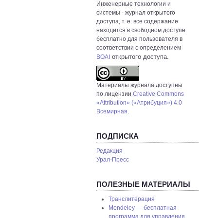
Инженерные технологии и
системы
- журнал открытого
доступа, т. е. все содержание
находится в свободном доступе
бесплатно для пользователя в
соответствии с определением
открытого доступа.
BOAI
Материалы журнала доступны
по лицензии
Creative Commons
«Attribution» («Атрибуция») 4.0
Всемирная
.
ПОДПИСКА
Редакция
Урал-Пресс
ПОЛЕЗНЫЕ МАТЕРИАЛЫ
Транслитерация
Mendeley — бесплатная
программа для управления